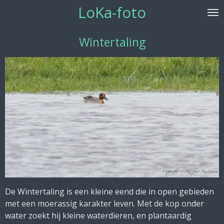
LoKa-foto
Ga
direct
naar
Wintertaling
de
hoofdinhoud
De Wintertaling is een kleine eend die in open gebieden
met een moerassig karakter leven. Met de kop onder
water zoekt hij kleine waterdieren, en plantaardig