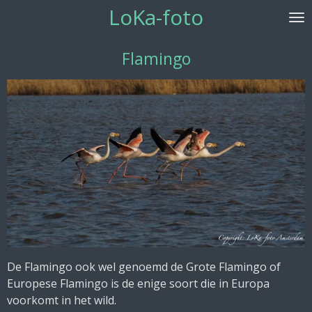
LoKa-foto
Ga
direct
naar
Flamingo
de
hoofdinhoud
De Flamingo ook wel genoemd de Grote Flamingo of
Europese Flamingo is de enige soort die in Europa
voorkomt in het wild.