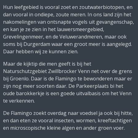
Hun leefgebied is vooral zoet en zoutwaterbiotopen, en
dan vooral in ondiepe, zoute meren. In ons land zijn het
nakomelingen van ontsnapte vogels uit gevangenschap,
en kan je ze zien in het lauwersmeergebied,
Grevelingenmeer, en de Veluwerandmeren, maar ook
soms bij Durgerdam waar een groot meer is aangelegd.
Daar hebben wij ze kunnen zien.
Maar de kijktip die men geeft is bij het
Naturschutzgebiet Zwillbrocker Venn net over de grens
bij Groenlo. Daar is de Flamingo te bewonderen maar er
zijn nog meer soorten daar. De Parkeerplaats bi het
oude barokkerkje is een goede uitvalbasis om het Venn
te verkennen.
De Flamingo zoekt overdag naar voedsel ja ook bij hitte,
en dan eten ze vooral insecten, wormen, kreeftachtigen
en microscopische kleine algen en ander groen voer.