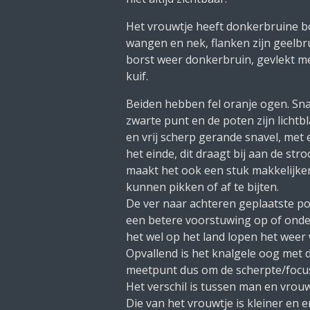
Het vrouwtje heeft donkerbruine b
wangen en nek, flanken zijn geelbr
borst weer donkerbruin, gevlekt m
kuif.
Beiden hebben fel oranje ogen. Sna
zwarte punt en de poten zijn lichtb
en vrij scherp gerande snavel, met 
het einde, dit draagt bij aan de st
maakt het ook een stuk makkelijker
kunnen pikken of af te bijten.
De ver naar achteren geplaatste po
een betere voorstuwing op of onde
het wel op het land lopen het weer 
Opvallend is het knalgele oog met d
meetpunt dus om de scherpte/focus 
Het verschil is tussen man en vrouw 
Die van het vrouwtje is kleiner en 