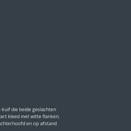
 kuif die beide geslachten
rt kleed met witte flanken.
achterhoofd en op afstand