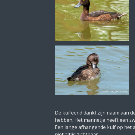
De kuifeend dankt zijn naam aan de
hebben. Het mannetje heeft een zwa
Een lange afhangende kuif op het 
niet altijd zichtbaar.