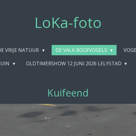
LoKa-foto
DE VRIJE NATUUR
DE VALK ROOFVOGELS
VOGE
TUIN
OLDTIMERSHOW 12 JUNI 2026 LELYSTAD
Kuifeend