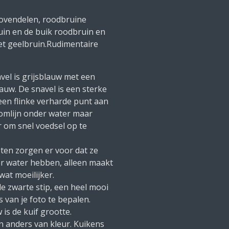
ovendelen, roodbruine
uin en de buik roodbruin en
et geelbruin.Rudimentaire
vel is grijsblauw met een
lauw. De snavel is een sterke
een flinke verharde punt aan
roomlijn onder water maar
 om snel voedsel op te
ten zorgen er voor dat ze
r water hebben, alleen maakt
wat moeilijker.
e zwarte stip, een heel mooi
van je foto te bepalen.
is de kuif grootte.
en anders van kleur. Kuikens