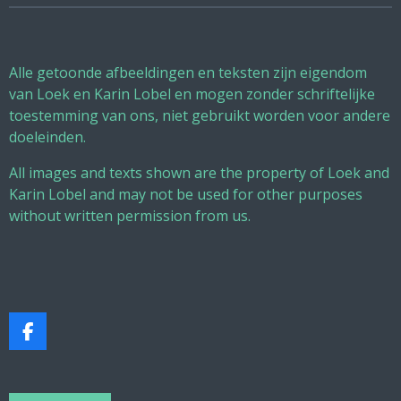
Alle getoonde afbeeldingen en teksten zijn eigendom
van Loek en Karin Lobel en mogen zonder schriftelijke
toestemming van ons, niet gebruikt worden voor andere
doeleinden.
All images and texts shown are the property of Loek and
Karin Lobel and may not be used for other purposes
without written permission from us.
F
a
c
e