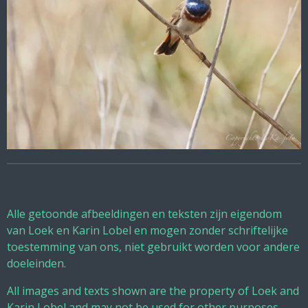
Alle getoonde afbeeldingen en teksten zijn eigendom
van Loek en Karin Lobel en mogen zonder schriftelijke
toestemming van ons, niet gebruikt worden voor andere
doeleinden.
All images and texts shown are the property of Loek and
Karin Lobel and may not be used for other purposes