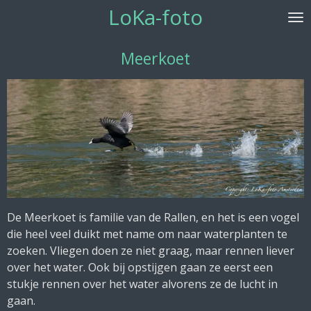
LoKa-foto
Ga
direct
naar
Meerkoet
de
hoofdinhoud
De Meerkoet is familie van de Rallen, en het is een vogel
die heel veel duikt met name om naar waterplanten te
zoeken. Vliegen doen ze niet graag, maar rennen liever
over het water. Ook bij opstijgen gaan ze eerst een
stukje rennen over het water alvorens ze de lucht in
gaan.