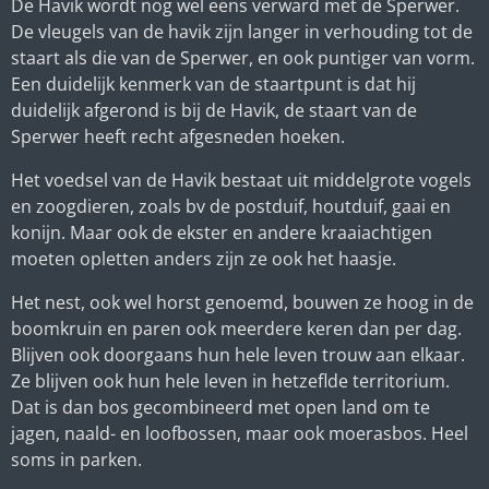
De Havik wordt nog wel eens verward met de Sperwer.
De vleugels van de havik zijn langer in verhouding tot de
staart als die van de Sperwer, en ook puntiger van vorm.
Een duidelijk kenmerk van de staartpunt is dat hij
duidelijk afgerond is bij de Havik, de staart van de
Sperwer heeft recht afgesneden hoeken.
Het voedsel van de Havik bestaat uit middelgrote vogels
en zoogdieren, zoals bv de postduif, houtduif, gaai en
konijn. Maar ook de ekster en andere kraaiachtigen
moeten opletten anders zijn ze ook het haasje.
Het nest, ook wel horst genoemd, bouwen ze hoog in de
boomkruin en paren ook meerdere keren dan per dag.
Blijven ook doorgaans hun hele leven trouw aan elkaar.
Ze blijven ook hun hele leven in hetzeflde territorium.
Dat is dan bos gecombineerd met open land om te
jagen, naald- en loofbossen, maar ook moerasbos. Heel
soms in parken.