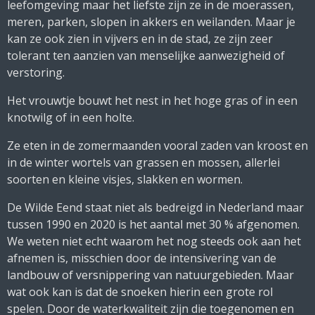
leefomgeving maar het liefste zijn ze in de moerassen,
meren, parken, slopen in akkers en weilanden. Maar je
kan ze ook zien in vijvers en in de stad, ze zijn zeer
tolerant ten aanzien van menselijke aanwezigheid of
verstoring.
Het vrouwtje bouwt het nest in het hoge gras of in een
knotwilg of in een holte.
Ze eten in de zomermaanden vooral zaden van kroost en
in de winter wortels van grassen en mossen, allerlei
soorten en kleine visjes, slakken en wormen.
De Wilde Eend staat niet als bedreigd in Nederland maar
tussen 1990 en 2020 is het aantal met 30 % afgenomen.
We weten niet echt waarom het nog steeds ook aan het
afnemen is, misschien door de intensivering van de
landbouw of versnippering van natuurgebieden. Maar
wat ook kan is dat de snoeken hierin een grote rol
spelen. Door de waterkwaliteit zijn die toegenomen en