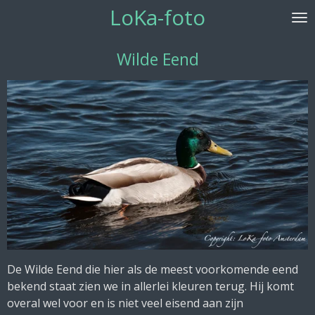
LoKa-foto
Ga
direct
naar
Wilde Eend
de
hoofdinhoud
De Wilde Eend die hier als de meest voorkomende eend
bekend staat zien we in allerlei kleuren terug. Hij komt
overal wel voor en is niet veel eisend aan zijn