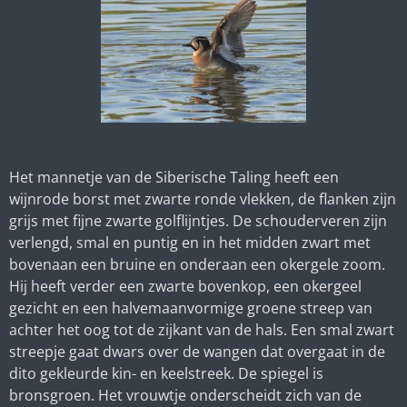
Het mannetje van de Siberische Taling heeft een
wijnrode borst met zwarte ronde vlekken, de flanken zijn
grijs met fijne zwarte golflijntjes. De schouderveren zijn
verlengd, smal en puntig en in het midden zwart met
bovenaan een bruine en onderaan een okergele zoom.
Hij heeft verder een zwarte bovenkop, een okergeel
gezicht en een halvemaanvormige groene streep van
achter het oog tot de zijkant van de hals. Een smal zwart
streepje gaat dwars over de wangen dat overgaat in de
dito gekleurde kin- en keelstreek. De spiegel is
bronsgroen. Het vrouwtje onderscheidt zich van de