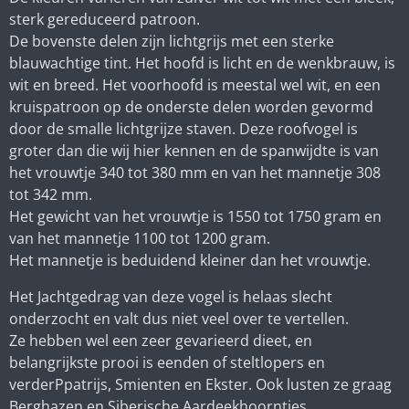
sterk gereduceerd patroon.
De bovenste delen zijn lichtgrijs met een sterke
blauwachtige tint. Het hoofd is licht en de wenkbrauw, is
wit en breed. Het voorhoofd is meestal wel wit, en een
kruispatroon op de onderste delen worden gevormd
door de smalle lichtgrijze staven. Deze roofvogel is
groter dan die wij hier kennen en de spanwijdte is van
het vrouwtje 340 tot 380 mm en van het mannetje 308
tot 342 mm.
Het gewicht van het vrouwtje is 1550 tot 1750 gram en
van het mannetje 1100 tot 1200 gram.
Het mannetje is beduidend kleiner dan het vrouwtje.
Het Jachtgedrag van deze vogel is helaas slecht
onderzocht en valt dus niet veel over te vertellen.
Ze hebben wel een zeer gevarieerd dieet, en
belangrijkste prooi is eenden of steltlopers en
verderPpatrijs, Smienten en Ekster. Ook lusten ze graag
Berghazen en Siberische Aardeekhoorntjes.