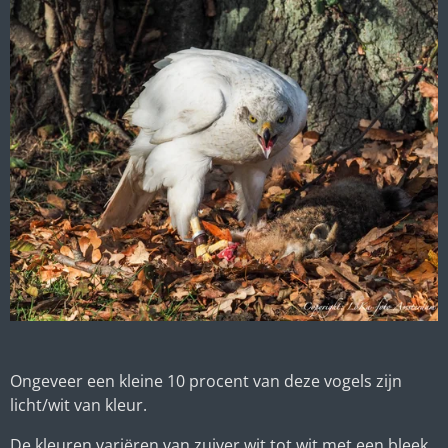
Ongeveer een kleine 10 procent van deze vogels zijn
licht/wit van kleur.
De kleuren variëren van zuiver wit tot wit met een bleek,