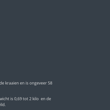
 de kraaien en is ongeveer 58
cht is 0,69 tot 2 kilo
en de
ild.