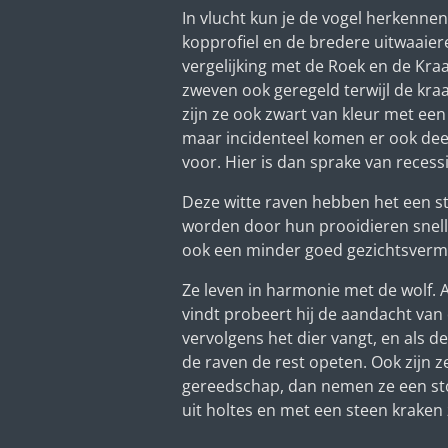
In vlucht kun je de vogel herkenne
kopprofiel en de bredere uitwaaier
vergelijking met de Roek en de Kraa
zweven ook geregeld terwijl de kraa
zijn ze ook zwart van kleur met ee
maar incidenteel komen er ook dee
voor. Hier is dan sprake van recess
Deze witte raven hebben het een stu
worden door hun prooidieren snel
ook een minder goed gezichtsver
Ze leven in harmonie met de wolf. 
vindt probeert hij de aandacht van 
vervolgens het dier vangt, en als de
de raven de rest opeten. Ook zijn z
gereedschap, dan nemen ze een sto
uit holtes en met een steen kraken