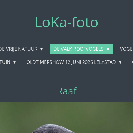
LoKa-foto
 DE VRIJE NATUUR
DE VALK ROOFVOGELS
VOGE
RTUIN
OLDTIMERSHOW 12 JUNI 2026 LELYSTAD
Raaf