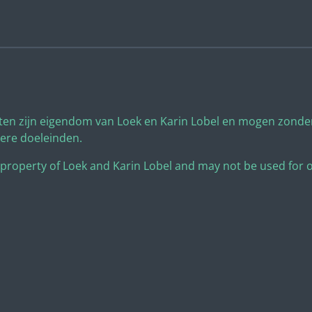
ten zijn eigendom van Loek en Karin Lobel en mogen zonder
dere doeleinden.
 property of Loek and Karin Lobel and may not be used for 