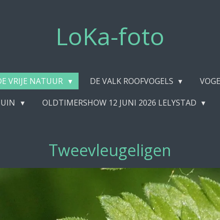
LoKa-foto
DE VRIJE NATUUR
DE VALK ROOFVOGELS
VOGE
TUIN
OLDTIMERSHOW 12 JUNI 2026 LELYSTAD
Tweevleugeligen