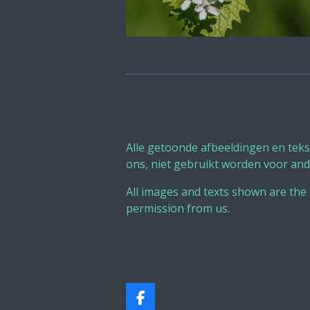
Alle getoonde afbeeldingen en tek
ons, niet gebruikt worden voor and
All images and texts shown are the
permission from us.
F