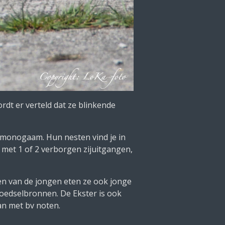
ordt er verteld dat ze blinkende
n monogaam. Hun nesten vind je in
met 1 of 2 verborgen zijuitgangen,
gen van de jongen eten ze ook jonge
voedselbronnen. De Ekster is ook
an met bv noten.