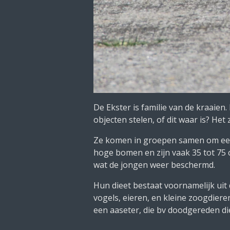
De Ekster is familie van de kraaien.
objecten stelen, of dit waar is? Het
Ze komen in groepen samen om een p
hoge bomen en zijn vaak 35 tot 75
wat de jongen weer beschermd.
Hun dieet bestaat voornamelijk uit 
vogels, eieren, en kleine zoogdiere
een aaseter, die bv doodgereden di