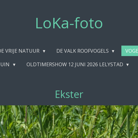
LoKa-foto
DE VRIJE NATUUR
DE VALK ROOFVOGELS
VOGE
TUIN
OLDTIMERSHOW 12 JUNI 2026 LELYSTAD
Ekster