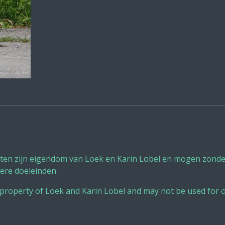
sten zijn eigendom van Loek en Karin Lobel en mogen zonder
ere doeleinden.
 property of Loek and Karin Lobel and may not be used for 