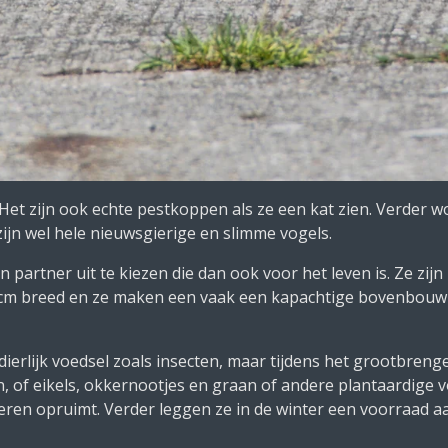
 Het zijn ook echte pestkoppen als ze een kat zien. Verder w
 zijn wel hele nieuwsgierige en slimme vogels.
artner uit te kiezen die dan ook voor het leven is. Ze zij
 cm breed en ze maken een vaak een kapachtige bovenbouw 
dierlijk voedsel zoals insecten, maar tijdens het grootbren
n, of eikels, okkernootjes en graan of andere plantaardige 
eren opruimt. Verder leggen ze in de winter een voorraad a