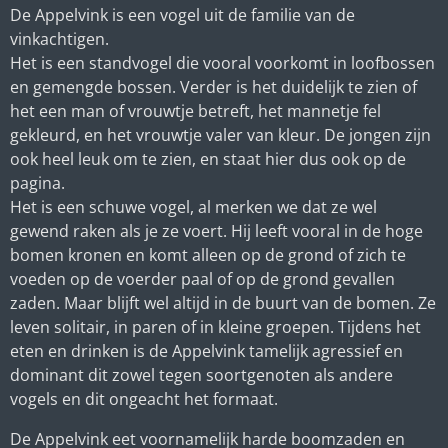
De Appelvink is een vogel uit de familie van de
vinkachtigen.
Het is een standvogel die vooral voorkomt in loofbossen
en gemengde bossen. Verder is het duidelijk te zien of
het een man of vrouwtje betreft, het mannetje fel
gekleurd, en het vrouwtje valer van kleur. De jongen zijn
ook heel leuk om te zien, en staat hier dus ook op de
pagina.
Het is een schuwe vogel, al merken we dat ze wel
gewend raken als je ze voert. Hij leeft vooral in de hoge
bomen kronen en komt alleen op de grond of zich te
voeden op de voerder paal of op de grond gevallen
zaden. Maar blijft wel altijd in de buurt van de bomen. Ze
leven solitair, in paren of in kleine groepen. Tijdens het
eten en drinken is de Appelvink tamelijk agressief en
dominant dit zowel tegen soortgenoten als andere
vogels en dit ongeacht het formaat.
De Appelvink eet voornamelijk harde boomzaden en